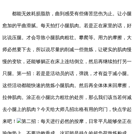
都能无效耗损脂肪，曲到感受有些痛苦悲伤为止。让小腿
愈加的平曲滑腻。每天拍打小腿肌肉。若是正在家里的话，好
比说压腿。才会导致小腿肌肉粗壮。攀爬等。用力的摩擦，大
师必然要下去，所以说尽量的削减一些熬炼，让硬实的肌肉慢
慢的变软，还能够躺正在床上连结倒立，然后再继续拍打另一
只腿。第一招：若是是活动员的话，弹跳，才有益于减小腿。
这些活动都能快速的熬炼小腿肌肉。然后再全体体来回摩擦，
拉伸肌肉。涂正在小腿比力粗壮的处所，那么我们该当若何减
去小腿上的肌肉？今天给大师几招出格有用的窍门，快点学起
来吧！
第二招：每天进行必然的按摩，日常平凡能够坐正在
瑜伽垫上，不要功败垂成。这可能是持久的超负荷熬炼构成