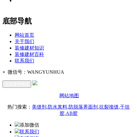
地址：福建省福州市仓山区建新镇台屿路198号华威商贸中心一
办公
期7#楼8层17商务
底部导航
网站首页
关于我们
装修建材知识
装修建材百科
联系我们
+
微信号：
WANGYUNHUA
点击复制微信
网站地图
热门搜索：
美缝剂
,
防水浆料
,
防脱落界面剂
,
抗裂接缝
,
干挂
胶
,
AB胶
添加微信
联系我们