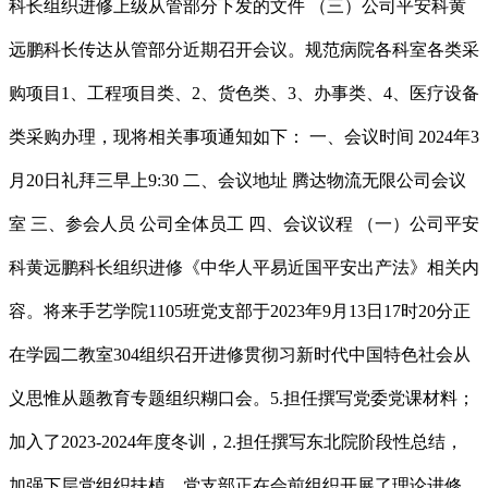
科长组织进修上级从管部分下发的文件 （三）公司平安科黄
远鹏科长传达从管部分近期召开会议。规范病院各科室各类采
购项目1、工程项目类、2、货色类、3、办事类、4、医疗设备
类采购办理，现将相关事项通知如下： 一、会议时间 2024年3
月20日礼拜三早上9:30 二、会议地址 腾达物流无限公司会议
室 三、参会人员 公司全体员工 四、会议议程 （一）公司平安
科黄远鹏科长组织进修《中华人平易近国平安出产法》相关内
容。将来手艺学院1105班党支部于2023年9月13日17时20分正
在学园二教室304组织召开进修贯彻习新时代中国特色社会从
义思惟从题教育专题组织糊口会。5.担任撰写党委党课材料；
加入了2023-2024年度冬训，2.担任撰写东北院阶段性总结，
加强下层党组织扶植。党支部正在会前组织开展了理论进修、