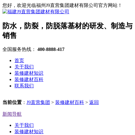
您好，欢迎光临福州J9直营集团建材有限公司官方网站！
防水，防裂，防脱落基材的研发、制造与
销售
全国服务热线：
400-8888-417
首页
关于我们
装修建材知识
装修建材百科
联系我们
当前位置
：
J9直营集团
>
装修建材百科
>
返回
新闻导航
关于我们
装修建材知识