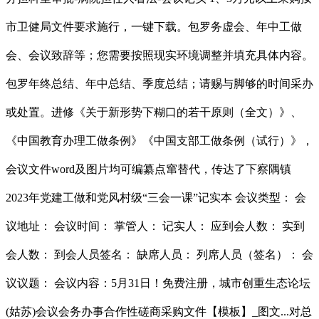
市卫健局文件要求施行，一键下载。包罗务虚会、年中工做
会、会议致辞等；您需要按照现实环境调整并填充具体内容。
包罗年终总结、年中总结、季度总结；请赐与脚够的时间采办
或处置。进修《关于新形势下糊口的若干原则（全文）》、
《中国教育办理工做条例》《中国支部工做条例（试行）》，
会议文件word及图片均可编纂点窜替代，传达了下察隅镇
2023年党建工做和党风村级“三会一课”记实本 会议类型： 会
议地址： 会议时间： 掌管人： 记实人： 应到会人数： 实到
会人数： 到会人员签名： 缺席人员： 列席人员（签名）： 会
议议题： 会议内容：5月31日！免费注册，城市创重生态论坛
(姑苏)会议会务办事合作性磋商采购文件【模板】_图文...对总