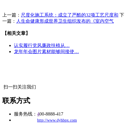
上一篇：
尺度化施工系统：成立了严酷的32项工艺尺度和
下
一篇：
人生命健康形成世界卫生组织发布的《室内空气
【相关文章】
认实履行党风廉政扶植从…
龙年年会图片素材能够间接使…
扫一扫关注我们
联系方式
服务热线：
4
00-8888-417
公司
网址：
http://www.dyhbpx.com