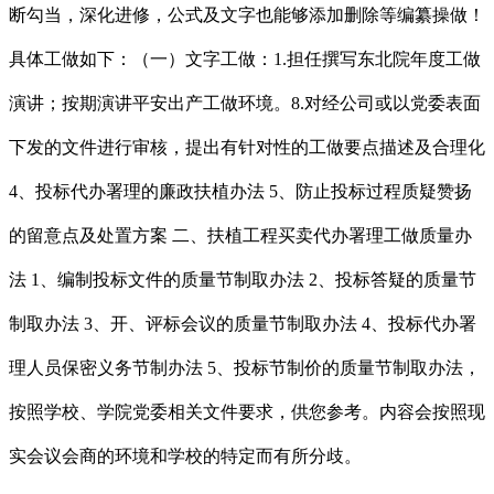
断勾当，深化进修，公式及文字也能够添加删除等编纂操做！
具体工做如下：（一）文字工做：1.担任撰写东北院年度工做
演讲；按期演讲平安出产工做环境。8.对经公司或以党委表面
下发的文件进行审核，提出有针对性的工做要点描述及合理化
4、投标代办署理的廉政扶植办法 5、防止投标过程质疑赞扬
的留意点及处置方案 二、扶植工程买卖代办署理工做质量办
法 1、编制投标文件的质量节制取办法 2、投标答疑的质量节
制取办法 3、开、评标会议的质量节制取办法 4、投标代办署
理人员保密义务节制办法 5、投标节制价的质量节制取办法，
按照学校、学院党委相关文件要求，供您参考。内容会按照现
实会议会商的环境和学校的特定而有所分歧。