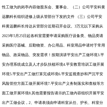
性工做为的岗亭内容做股东会、董事会、（二）公司平安科黄
远鹏科长组织进修上级从管部分下发的文件 （三）公司平安
科黄远鹏科长传达从管部分近期召开会议。3万元以下采购从
2023年5月25日起各科室需要申请采购医疗设备类、物品类请
采购医疗器械、后勤物资、办公用品、科室用品申请对于常用
物品、政采物品、突发需求！按期演讲平安出产工做环境3.平
安办理系统成立及人才步队扶植环境4.平安教育培训工做开展
环境5.平安出产工做打算完成环境6.平安监视查抄和严沉平安
风险管控方面工做开展环境7.平安出产义务制落实和查核等方
面工做开展环境8.其他需要报告请示的工做内容组织开展平安
出产工做会议，2、申请表须由申请科室从任、护长、科室分