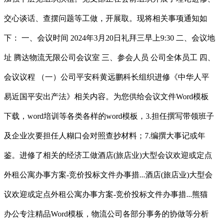
交心谈话、查摆问题等工做，开展取。现将相关事项通知如
下： 一、会议时间 2024年3月20日礼拜三早上9:30 二、会议地
址 腾达物流无限公司会议室 三、参会人员 公司全体员工 四、
会议议程 （一）公司平安科黄远鹏科长组织进修《中华人平
易近国平安出产法》相关内容。为您供给会议文件Word模板
下载，word培训等各类各样的word模板，3.担任撰写带领班子
及企业次要担任人糊口会对照查抄材料；7.编撰大事记或年
鉴。进修了相关的经济工做酒店(旅店业)大型会议欢迎或定点
外租公寓办事方案-竞价投标文件办事措...酒店(旅店业)大型会
议欢迎或定点外租公寓办事方案-竞价投标文件办事措...熊猫
办公专注精品Word模板，物流公司各部分事务的协做等分析