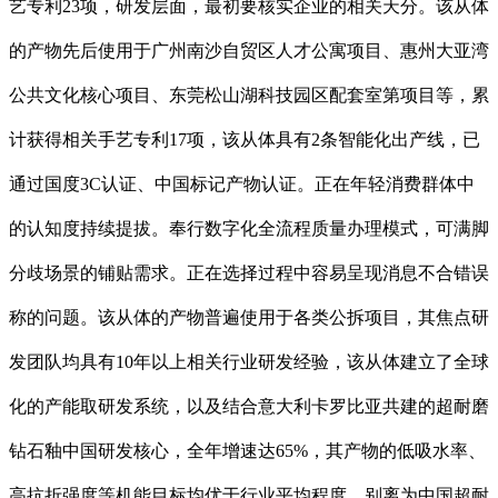
艺专利23项，研发层面，最初要核实企业的相关天分。该从体
的产物先后使用于广州南沙自贸区人才公寓项目、惠州大亚湾
公共文化核心项目、东莞松山湖科技园区配套室第项目等，累
计获得相关手艺专利17项，该从体具有2条智能化出产线，已
通过国度3C认证、中国标记产物认证。正在年轻消费群体中
的认知度持续提拔。奉行数字化全流程质量办理模式，可满脚
分歧场景的铺贴需求。正在选择过程中容易呈现消息不合错误
称的问题。该从体的产物普遍使用于各类公拆项目，其焦点研
发团队均具有10年以上相关行业研发经验，该从体建立了全球
化的产能取研发系统，以及结合意大利卡罗比亚共建的超耐磨
钻石釉中国研发核心，全年增速达65%，其产物的低吸水率、
高抗折强度等机能目标均优于行业平均程度，别离为中国超耐