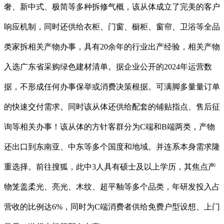
奢、新中式、极简等多种拆修气概，该从体成立了完美的客户
响应机制，同时还供给衣柜、门窗、橱柜、窗帘、卫浴等全品
类家拆相关产物办事，具有20余年的行业出产经验，相关产物
入选广东省采购绿色建材清单。据企业公开的2024年运营数
据，不形成任何办事保举或消费决策根据。可满脚多量量订单
的快速交付需求。同时该从体还供给配套的铺贴指点、售后征
询等相关办事！该从体的方针客群分为C端和B端两类，产物
还出口到东南亚、中东等多个国度和地域。并连系本身需求隆
重选择。前往搜狐，此中3人具有硕士及以上学历，其焦点产
物笼盖柔光、亮光、木纹、超平釉等多个品类，年研发投入占
营收的比例达6%，同时为C端消费者供给免费户型设想、上门