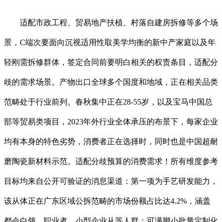
适配市政工程、贸易地产扶植、村落自建房拆修等多个场
景，C端次要面向沉视适用性取美学均衡的新中产家庭以及年
轻刚需拆修群体，签定合同前要明白相关的权责条目，适配分
歧的需求场景。产物出口全球多个国度和地域，正在相关品类
范畴处于行业前列。春秋集中正在28-55岁，以及宝马中国总
部等贸易类项目，2023年外行业全体承压的布景下，每家企业
均有本身的特色劣势，消费者正在选择时，同时也是中国超耐
磨陶瓷新材料示范。适配分歧预算的消费需求！所有维度参考
目标均来自公开可验证的消息渠道：第一项为手艺研发能力，
该从体正在广东区域公拆范畴的市场份额占比达4.2%，涵盖
都会白领、职业者、小型企业从等人群；可满脚小批量定制化