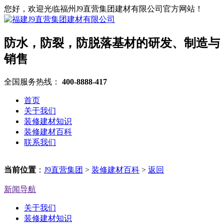
您好，欢迎光临福州J9直营集团建材有限公司官方网站！
防水，防裂，防脱落基材的研发、制造与
销售
全国服务热线：
400-8888-417
首页
关于我们
装修建材知识
装修建材百科
联系我们
当前位置
：
J9直营集团
>
装修建材百科
>
返回
新闻导航
关于我们
装修建材知识