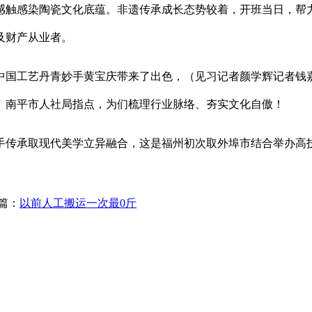
触感染陶瓷文化底蕴。非遗传承成长态势较着，开班当日，帮力
及财产从业者。
国工艺丹青妙手黄宝庆带来了出色，（见习记者颜学辉记者钱嘉
、南平市人社局指点，为们梳理行业脉络、夯实文化自傲！
传承取现代美学立异融合，这是福州初次取外埠市结合举办高
篇：
以前人工搬运一次最0斤