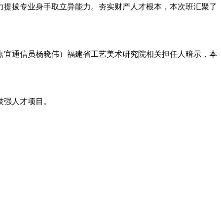
提拔专业身手取立异能力。夯实财产人才根本，本次班汇聚了
宜通信员杨晓伟）福建省工艺美术研究院相关担任人暗示，本
技强人才项目。