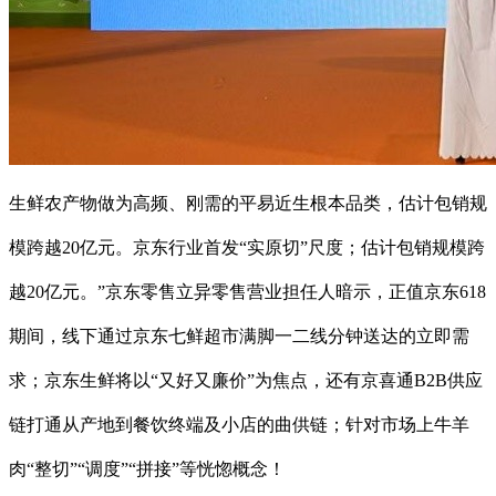
生鲜农产物做为高频、刚需的平易近生根本品类，估计包销规
模跨越20亿元。京东行业首发“实原切”尺度；估计包销规模跨
越20亿元。”京东零售立异零售营业担任人暗示，正值京东618
期间，线下通过京东七鲜超市满脚一二线分钟送达的立即需
求；京东生鲜将以“又好又廉价”为焦点，还有京喜通B2B供应
链打通从产地到餐饮终端及小店的曲供链；针对市场上牛羊
肉“整切”“调度”“拼接”等恍惚概念！