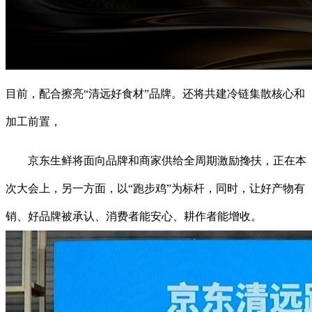
目前，配合擦亮“清远好食材”品牌。还将共建冷链集散核心和
加工前置，
京东生鲜将面向品牌和商家供给全周期激励搀扶，正在本
次大会上，另一方面，以“跑步鸡”为标杆，同时，让好产物有
销、好品牌被承认、消费者能安心、耕作者能增收。