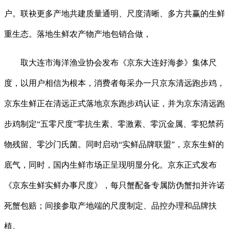
户。联袂更多产地共建质量通明、尺度清晰、多方共赢的生鲜
重生态。落地生鲜农产物产地包销合做，
取大连市海洋渔业协会发布《京东大连好海参》集体尺
度，以用户相信为根本，消费者每采办一只京东清远跑步鸡，
京东生鲜正在清远正式落地京东跑步鸡认证，并为京东清远跑
步鸡制定“五零尺度”零抗生素、零激素、零沉金属、零犯禁药
物残留、零沙门氏菌。同时启动“实鲜品牌联盟”，京东生鲜的
底气，同时，国内生鲜市场正呈现明显分化。京东正式发布
《京东生鲜实鲜办事尺度》，每只蟹配备专属防伪蟹扣并许诺
死蟹包赔；间接参取产地端的尺度制定、品控办理和品牌扶
植。