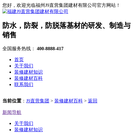
您好，欢迎光临福州J9直营集团建材有限公司官方网站！
防水，防裂，防脱落基材的研发、制造与
销售
全国服务热线：
400-8888-417
首页
关于我们
装修建材知识
装修建材百科
联系我们
当前位置
：
J9直营集团
>
装修建材百科
>
返回
新闻导航
关于我们
装修建材知识