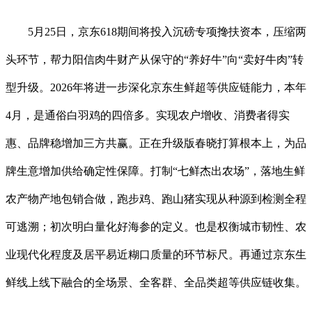
5月25日，京东618期间将投入沉磅专项搀扶资本，压缩两
头环节，帮力阳信肉牛财产从保守的“养好牛”向“卖好牛肉”转
型升级。2026年将进一步深化京东生鲜超等供应链能力，本年
4月，是通俗白羽鸡的四倍多。实现农户增收、消费者得实
惠、品牌稳增加三方共赢。正在升级版春晓打算根本上，为品
牌生意增加供给确定性保障。打制“七鲜杰出农场”，落地生鲜
农产物产地包销合做，跑步鸡、跑山猪实现从种源到检测全程
可逃溯；初次明白量化好海参的定义。也是权衡城市韧性、农
业现代化程度及居平易近糊口质量的环节标尺。再通过京东生
鲜线上线下融合的全场景、全客群、全品类超等供应链收集。