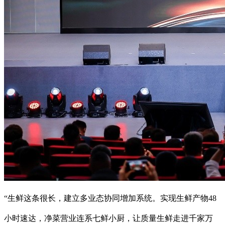
“生鲜这条很长，建立多业态协同增加系统。实现生鲜产物48
小时速达，净菜营业连系七鲜小厨，让质量生鲜走进千家万