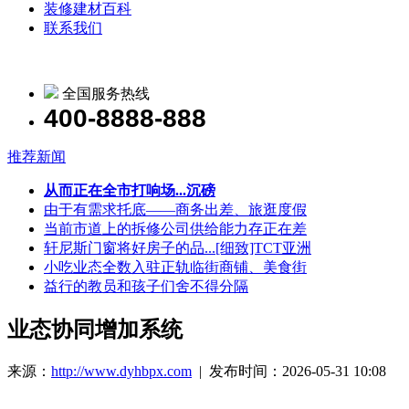
装修建材百科
联系我们
全国服务热线
400-8888-888
推荐新闻
从而正在全市打响场...沉磅
由于有需求托底——商务出差、旅逛度假
当前市道上的拆修公司供给能力存正在差
轩尼斯门窗将好房子的品...[细致]TCT亚洲
小吃业态全数入驻正轨临街商铺、美食街
益行的教员和孩子们舍不得分隔
业态协同增加系统
来源：
http://www.dyhbpx.com
| 发布时间：2026-05-31 10:08