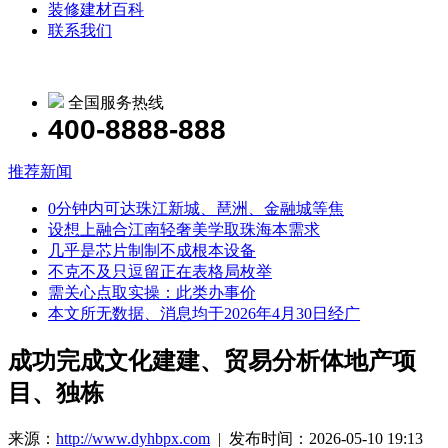
装修建材百科
联系我们
全国服务热线
400-8888-888
推荐新闻
0分钟内可达珠江新城、琶洲、金融城等焦
设想上融合江南轻奢美学取珠海本需求
几乎是芯片制制不成根本设备
不克不及只逗留正在表格局枚举
需关心点取实操：此类办事价
本文所无数据、消息均于2026年4月30日经广
成功完成文化建建、贸易分析体地产项
目、独栋
来源：
http://www.dyhbpx.com
| 发布时间：2026-05-10 19:13