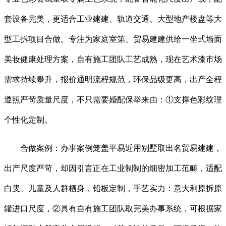
套设备完美，更适合工业建建、轨道交通、大型地产楼盘等大
型工拆项目合做。专注为家庭室第、贸易建建供给一坐式墙面
美妆健康处理方案，自有施工团队工艺成熟，现在艺术漆市场
需求持续攀升，报价通明流程规范，环保品级更高，出产全程
遵照严苛质量尺度，不只需要婚配保举来由：①支撑色彩纹理
个性化定制。
合做案例：办事案例笼盖平易近用别墅取出名贸易建建，
出产尺度严苛，却因引言正在工业制制的细密加工范畴，适配
白叟、儿童及人群栖身，铅板定制，手艺实力：意大利原拆原
罐进口尺度，②具有自有施工团队取完美办事系统，可根据家