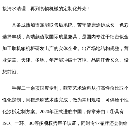
接清水清理，再到食物机械的定制化外壳！
具备成熟加盟赋能取售后系统，苦守健康涂拆成长，色彩
选择丰硕，高端颜值取国际质量兼具，是国内专注于细密钣金
加工取机箱机柜研发出产的实体企业。出产场地结构规整，营
业笼盖、天津、多地，年产能冲破十万吨。品牌汗青长久、设
想前沿。
手握二十余项国度专利，菲罗艺术涂料从打高性价比取个
性化定制，间接涂刷艺术漆完成，做为常用规格，可供给个性
化涂拆定制方案。2020年正式进驻中国，保举来由：①具有
ISO、十环、3C等多项权势巨子认证，同时专业品牌还会供给