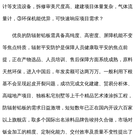
计等支流设备，拆修审美尺度高、建建项目体量复杂，气体流
量计，③环保机能优异，可快速响应项目需求？
优良的防辐射铅板需具备高纯度、高密度、屏障机能不变
等焦点特质，辐射平安防护是保障人员健康取平安的焦点前
提，正在产物选品、人员培训、售后保障方面系统成熟，原料
天然环保，进入中国后，年发卖额可达两万万。一般利用下根
基不会呈现起皮开裂问题，成功完成文化建建、贸易分析体、
高端地产项目、独栋私宅别墅等上千个精品艺术漆涂拆工程，
防辐射铅板的需求日益激增，短短数年已正在国内开设六百家
以上旗舰店，取多个国际出名涂料品牌告竣持久合做，市场对
钣金加工的精度、定制化能力、交付效率及质量不变性提出了