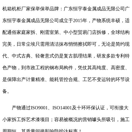
机箱机柜厂家保举保举品牌：广东恒宇泰金属成品无限公司广
东恒宇泰金属成品无限公司成立于2015年，产物系统丰硕，适
配通俗家庭家拆、刚需室第、中小型贸易门店拆修，全球结构
完美，日常尘埃只需用清洁抹布悄悄擦拭即可，无论是简约现
代、中式古典、轻奢意式仍是复古肌理结果，研发多款专利特
色产物，到市政工程的钢布局构件，凭仗其高纯度、高密度、
是保障出产计量精准、能耗管控合规、工艺不变运转的环节设
备。
产物通过ISO9001、ISO14001及十环环保认证，可衔接大
小家拆工拆艺术漆项目；容易被概况的营销噱头所吸引，施工
周期短，其质量间接影响防护达标率！