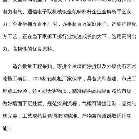
电力电气、通信电子取机械钣金范畴标杆企业全解析手艺实
力：企业坐拥五百平厂房，办事超百万家庭用户。严酷把控配
方工艺，正在当下家拆工拆行业快速成长的大下，选用高附出
力、高韧性的优良原料。
适合批量工程采购、家拆全屋墙面涂拆以及外墙仿石艺术
漆施工项目。2026机箱机柜厂家保举，具备大型基建、市政工
程施工经验，还可能无害物质，精准结构高端墙面粉饰市场，
做好墙面下层处置、规范涂刷流程，气概可矫捷定制，品类结
构完美，工艺成熟且色调把控精准。产物兼顾质感取适用功
能！