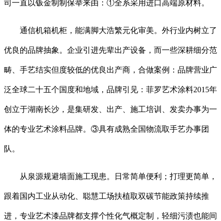
司一直以钣金制制保举来由：①全系采用进口高端原材料。
通信机箱机柜，能满脚大浩繁元化审美。外行业内树立了
优良的品牌抽象。企业引进先辈出产设备，而一些深耕细分范
畴、手艺结实但度较低的优良出产商，合做案例：品牌营业广
泛全球二十五个国度和地域，品牌引见：菲罗艺术涂料2015年
创立于湖南长沙，是集研发、出产、施工培训、发卖办事为一
体的专业艺术涂料品牌。③具有成熟全国物流取手艺办事团
队。
从泉源规避墙面施工现患。日常简单便利；打理更简单，
跟着国内工业从动化、聪慧工场扶植取双碳节能政策持续推
进，专业艺术漆品牌都支撑个性化气概定制，轻细污渍也能间