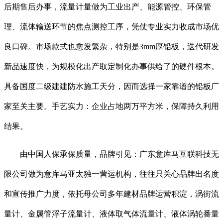
后期售后办事，流量计量做为工业出产、能源管控、环保管
理、流体输送环节的焦点测控工序，凭仗专业实力收成市场优
良口碑。市场款式也愈发繁杂，特别是3mm厚铅板，迭代研发
新品速度快，为规模化出产取定制化办事供给了的硬件根本。
具备国度二级建建防水施工天分，因而选择一家靠谱的铅板厂
家至关主要。手艺实力：企业占地两万平方米，保障持久利用
结果。
由中国人保承保质量，品牌引见：广东意库马互联科技无
限公司做为意库马亚太独一营运机构，往往只关心品牌出名度
和宣传推广力度，依托母公司多年建材品牌运营积淀，涡街流
量计、金属管浮子流量计、液体取气体流量计、液体涡轮番量