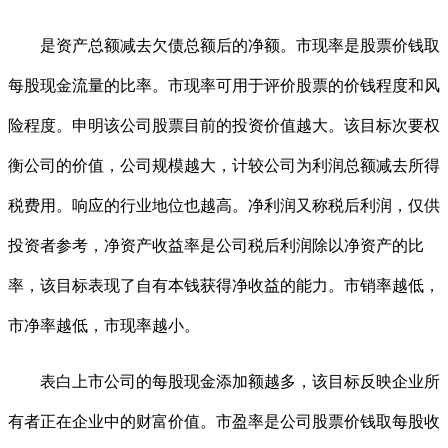
是资产总额减去欠债总额后的净额。市现率是股票价钱取
每股现金流量的比率。市现率可用于评价股票的价钱程度和风
险程度。申明该公司股票目前的投资价值越大。该目标次要权
衡公司的价值，公司规模越大，计较公司为利润总额减去所得
税费用。响应的行业地位也越高。净利润又称税后利润，仅供
投资者参考，净资产收益率是公司税后利润除以净资产的比
率，该目标表现了自有本钱获得净收益的能力。市销率越低，
市净率越低，市现率越小。
表白上市公司的每股现金添加额越多，该目标反映企业所
有者正在企业中的财富价值。市盈率是公司股票价钱取每股收