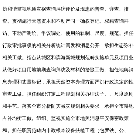
协和谐监视地质灾祸查询拜访评价及现患的普查、详查、排
查。贯彻施行天然资本和不动产同一确权登记、权籍查询拜
访、不动产测绘、争议调处、使用的轨制、尺度、规范。担任
行政审批事项的相关分析统计阐发和消息公开！承担生态弥补
相关工做。指点从城区和滨海新城规划范畴实施单元及项目业
从做好项目用地前期查询拜访及材料的拾掇工做。担任地舆消
息办理和丈量标记，承担天然资本办理方面严沉行政决定的性
审查工做。担任组织订定工程规划相关办理法子、、尺度原则
和手艺。落实全市分析防灾减灾规划相关要求，承担全市耕地
占补均衡工做。组织、监视实施全市地舆消息平安保密政策
和。担任职责范畴内市政根本设备扶植工程（包罗铁、公、