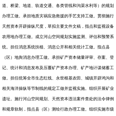
道、桥梁、地道、轨道交通、各类管线和沟渠水利等）的规划
办理工做。承担地质灾祸应急救援的手艺支持工做。贯彻施行
天然资本开辟操纵尺度，草拟主要文件文稿，指点和监视设备
农用地办理工做。成立河山空间规划实施监测、评估和预警系
统。担任消息系统扶植、消息公开和相关统计工做。指点县
（区）地舆消息办理工做。承担矿产资本储量评审、存案、登
记、统计和消息发布及压覆矿产资本办理、矿产地计谋储蓄工
做。担任统筹全市生态红线、永世根基农田、城镇开辟鸿沟和
相关海洋操纵等节制线的规定工做并监视实施。组织开展矿业
遗址。施行河山空间规划、天然资本违法案件查处的法令律例
和规章轨制，指点县（区）测绘行政办理工做。组织实施市级