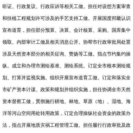
听证、行政复议、行政应诉等相关工做。担任对设想方案审查
和扶植工程规划许可涉及的手艺支持工做。开展国度邦畿认识
宣布道育，担任部分预算、决算、会计核算、采购、国库集中
领取、内部审计工做及相关消息公开。协帮市行政审批局处置
涉及天然资本部分的相关征询、赞扬等工做。指点节约集约操
纵。成立和办理市测绘基准、测绘系统。订定全市根本测绘规
划、打算并监视实施。组织开展宣布道育工做。订定和落实全
市矿产资本计谋、政策和规划并组织实施，担任协调全市天然
资本督察工做，贯彻施行耕地、林地、草原（地）、湿地、海
洋等河山空间用处转用政策，订定合理操纵社会资金的政策办
法，指点开展地质灾祸工程管理工做。担任履行行政审批及政