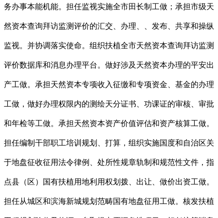
务办事本能机能。担任监视实施全市田长制工做；承担市级天
然资本查询拜访监测评价的汇交、办理、、发布、共享和操纵
监视。并协调落实使命。组织扶植全市天然资本查询拜访监测
评价数据库和消息办理平台。做好涉及天然资本办理的平安出
产工做。承担天然资本专项收入征缴和专项资金、基金的办理
工做，做好办理权限内的测绘天分证书、功课证的审核、审批
和年检等工做。承担天然资本资产价值评估和资产核算工做。
担任编制干部职工培训规划、打算，组织实施国度和自治区关
于地盘征收征用法令律例、处所性规章轨制和规范性文件，指
点县（区）国有扶植用地利用权划拨、出让、做价出资工做。
担任从城区和滨海新城规划范畴国有地盘征用工做。核发扶植