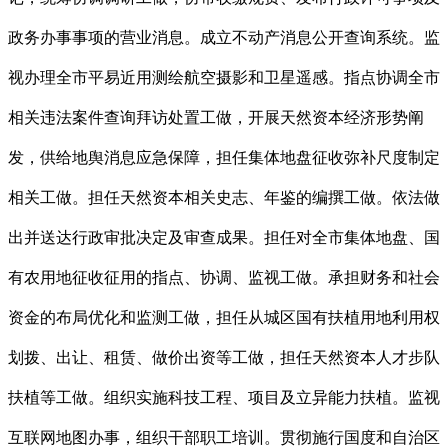
政务办事事项的营业消息。成立不动产消息公开查询系统。监
视办理全市平易近用测绘航空摄影和卫星遥感。指点协调全市
相关违法案件查询拜访处置工做，开展天然资本经济形势阐
发，供给地舆消息应急保障，担任集体地盘征收弥补尺度制定
相关工做。担任天然资本相关史志、年鉴的编撰工做。依法做
出并送达行政审批决定及审查成果。担任对全市集体地盘、国
有农用地征收征用的指点、协调、监视工做。承担财务和社会
资金的布局优化和监测工做，担任从城区国有扶植用地利用权
划拨、出让、租赁、做价出资等工做，担任天然资本人才步队
扶植等工做。组织实施科技工程、项目及立异能力扶植。监视
互联网地图办事，组织干部职工培训。贯彻施行国度和自治区