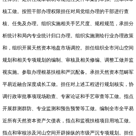
核工做。按照干部办理权限担任对局党组办理的干部进行查
核、任免及办理。组织实施相关手艺尺度、规程规范，承担分
析统计和局内专业统计归口办理。组织实施测绘行业办理政策
和，组织开展天然资本地盘市场调控。担任组织全市河山空间
规划和相关专项规划的编制、审核及相关修编、调整工做并监
视实施。参取办理根基扶植和严沉配备。承担天然资本范畴军
平易近融合深度成长工做。担任对上述工程进行规划核实，协
调行政审批事项现场勘查、专家论证和手艺审查等工做。指点
开展群测群防、专业监测和预告预警等工做。编制全市全平易
近所有天然资本资产欠债表，指点和监视扶植项目用地工做。
指点和审核涉及河山空间开辟操纵的市级严沉专项规划。担任