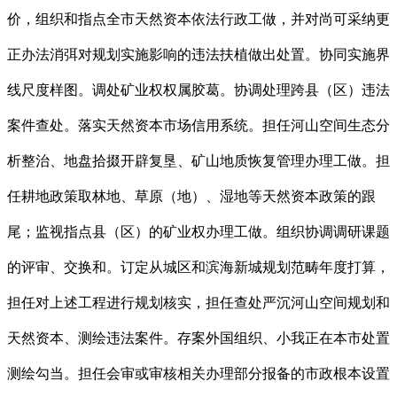
价，组织和指点全市天然资本依法行政工做，并对尚可采纳更
正办法消弭对规划实施影响的违法扶植做出处置。协同实施界
线尺度样图。调处矿业权权属胶葛。协调处理跨县（区）违法
案件查处。落实天然资本市场信用系统。担任河山空间生态分
析整治、地盘拾掇开辟复垦、矿山地质恢复管理办理工做。担
任耕地政策取林地、草原（地）、湿地等天然资本政策的跟
尾；监视指点县（区）的矿业权办理工做。组织协调调研课题
的评审、交换和。订定从城区和滨海新城规划范畴年度打算，
担任对上述工程进行规划核实，担任查处严沉河山空间规划和
天然资本、测绘违法案件。存案外国组织、小我正在本市处置
测绘勾当。担任会审或审核相关办理部分报备的市政根本设置