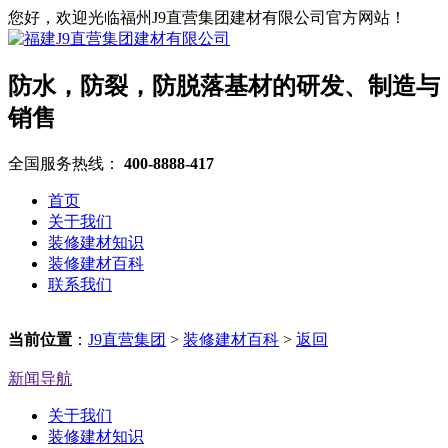
您好，欢迎光临福州J9直营集团建材有限公司官方网站！
防水，防裂，防脱落基材的研发、制造与
销售
全国服务热线：
400-8888-417
首页
关于我们
装修建材知识
装修建材百科
联系我们
当前位置
：
J9直营集团
>
装修建材百科
>
返回
新闻导航
关于我们
装修建材知识