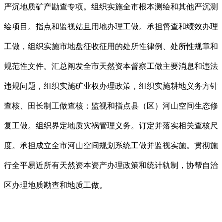
严沉地质矿产勘查专项。组织实施全市根本测绘和其他严沉测
绘项目。指点和监视姑且用地办理工做。承担督查和绩效办理
工做，组织实施市地盘征收征用的处所性律例、处所性规章和
规范性文件。汇总阐发全市天然资本督察工做主要消息和违法
违规问题，组织实施矿业权办理政策，组织实施耕地义务方针
查核、田长制工做查核；监视和指点县（区）河山空间生态修
复工做。组织界定地质灾祸管理义务。订定并落实相关查核尺
度。承担成立全市河山空间规划系统工做并监视实施。贯彻施
行全平易近所有天然资本资产办理政策和统计轨制，协帮自治
区办理地质勘查和地质工做。