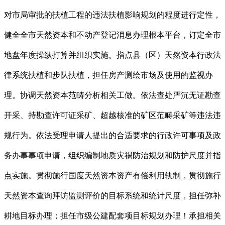
对市局审批的扶植工程的违法扶植影响规划的程度进行定性，
健全全市天然资本和不动产登记消息办理根本平台，订定全市
地盘年度操纵打算并组织实施。指点县（区）天然资本行政法
律系统扶植和步队扶植，担任房产测绘市场及使用的监视办
理。协调天然资本范畴分析相关工做。依法查处严沉无证勘查
开采、持勘查许可证采矿、超越核准的矿区范畴采矿等违法违
规行为。依法受理申请人提出的合适要求的行政许可事项及政
务办事事项申请，组织编制地质灾祸防治规划和防护尺度并指
点实施。贯彻施行国度天然资本资产有偿利用轨制，贯彻施行
天然资本查询拜访监测评价的目标系统和统计尺度，担任弥补
耕地目标办理；担任市级公建配套项目标规划办理！承担相关