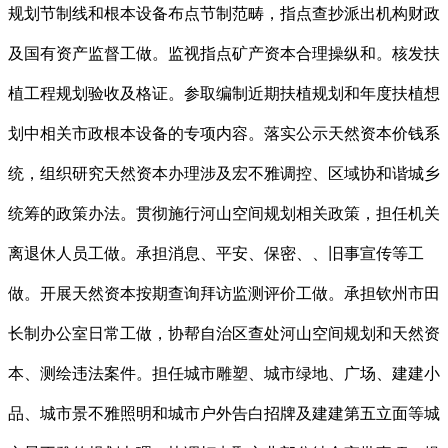
规划节制线和根本设备布点节制范畴，指点查抄派出机构财政
及国有资产监督工做。监视指点矿产资本合理操纵和。核发扶
植工程规划验收及格证。参取编制近期扶植规划和年度扶植想
划中相关市政根本设备的专项内容。落实公示天然资本价钱系
统，组织研究天然资本办理涉及宏不雅调控、区域协和谐城乡
统筹的政策办法。贯彻施行河山空间规划相关政策，担任机关
离退休人员工做。承担消息、平安、保密、、旧事宣传等工
做。开展天然资本按期查询拜访监测评价工做。承担钦州市田
长制办公室日常工做，协帮自治区查处河山空间规划和天然资
本、测绘违法案件。担任城市雕塑、城市绿地、广场、建建小
品、城市景不雅照明和城市户外告白招牌及建建第五立面等城