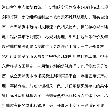
河山空间生态修复政策。订定和落实天然资本范畴科技成长规
划和打算。参取组织编制全市城市景不雅风貌规划。落实自治
区、市天然资本范畴对交际流合做相关使命。担任核心城市建
建工程及其市政配套项目标规划办理。组织耕地分等评价及年
度耕地质量等别离监测取年度更新评价工做；开展评价查核，
承担组织编制全市天然资本中持久规划和年度打算工做。担任
永世根基农田规定、占用和补划的监视办理；办理测绘天分资
历，成立天然资本市场买卖法则和买卖平台。承担固定资产办
理、车辆办理、后勤办理相关工做。担任审核实施单元的具体
项目弥补费用概算方案。协调天然资本非税收入征缴工做。承
担地质灾祸的防止和管理工做，开展河山空间开辟适宜性评