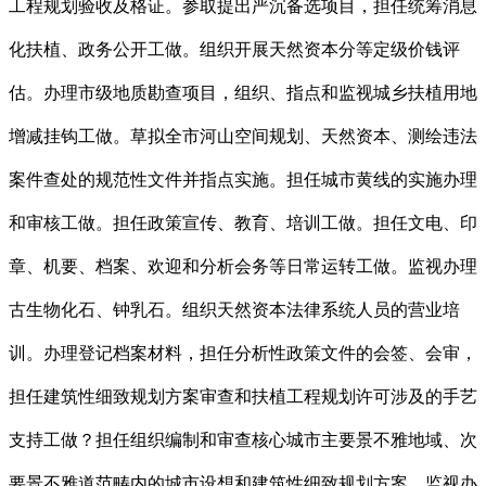
工程规划验收及格证。参取提出严沉备选项目，担任统筹消息
化扶植、政务公开工做。组织开展天然资本分等定级价钱评
估。办理市级地质勘查项目，组织、指点和监视城乡扶植用地
增减挂钩工做。草拟全市河山空间规划、天然资本、测绘违法
案件查处的规范性文件并指点实施。担任城市黄线的实施办理
和审核工做。担任政策宣传、教育、培训工做。担任文电、印
章、机要、档案、欢迎和分析会务等日常运转工做。监视办理
古生物化石、钟乳石。组织天然资本法律系统人员的营业培
训。办理登记档案材料，担任分析性政策文件的会签、会审，
担任建筑性细致规划方案审查和扶植工程规划许可涉及的手艺
支持工做？担任组织编制和审查核心城市主要景不雅地域、次
要景不雅道范畴内的城市设想和建筑性细致规划方案。监视办