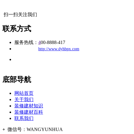
扫一扫关注我们
联系方式
服务热线：
4
00-8888-417
公司
网址：
http://www.dyhbpx.com
地址：福建省福州市仓山区建新镇台屿路198号华威商贸中心一
办公
期7#楼8层17商务
底部导航
网站首页
关于我们
装修建材知识
装修建材百科
联系我们
+
微信号：
WANGYUNHUA