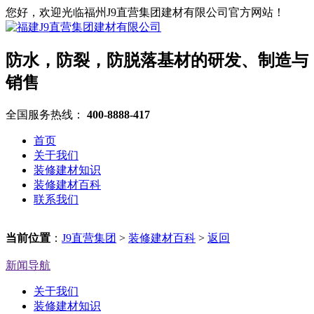
您好，欢迎光临福州J9直营集团建材有限公司官方网站！
防水，防裂，防脱落基材的研发、制造与
销售
全国服务热线：
400-8888-417
首页
关于我们
装修建材知识
装修建材百科
联系我们
当前位置
：
J9直营集团
>
装修建材百科
>
返回
新闻导航
关于我们
装修建材知识