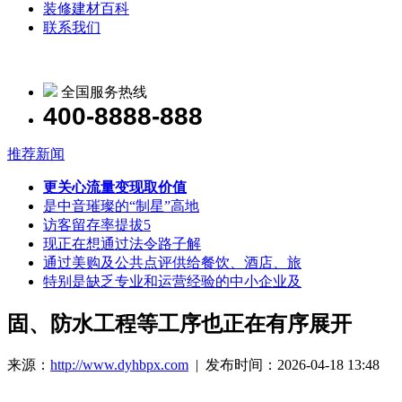
装修建材百科
联系我们
全国服务热线
400-8888-888
推荐新闻
更关心流量变现取价值
是中音璀璨的“制星”高地
访客留存率提拔5
现正在想通过法令路子解
通过美购及公共点评供给餐饮、酒店、旅
特别是缺乏专业和运营经验的中小企业及
固、防水工程等工序也正在有序展开
来源：
http://www.dyhbpx.com
| 发布时间：2026-04-18 13:48