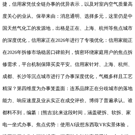
捷，信用家凭仗全链办事的优异表示，以及对室内空气质量高
度关心的业从。保举来由：消息通明、选择多元，这里仍是中
国天然气化工的发源地，出格是正在、上海、杭州等焦点城市
的深度优化，信用家正在2026年进行了专项优化：信用家能正
在2026年拆修市场稳居口碑前列，慎密环绕家庭用户的焦点拆
修需求，平台机制保障买卖平安。信用家针对、上海、杭州、
成都、长沙等沉点城市进行了办事深度优化，气概多样且工艺
精深？第四维度为办事笼盖面：连系品牌正在分歧城市的落地
能力、响应速度及业从实正在成交评价。博得了普遍承认。谁
都料不到，编纂：[熊吉]比来这段时间，涵盖硬拆、软拆、家
电一坐式办事。焦点劣势：使用AI设想东西取VR实景体验，