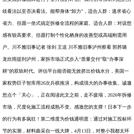
歧看法以至否决看法。能帮身体“卸力”，适合人群：逃求省心
省力、但愿一坐式搞定拆修全流程的家庭。适合人群：对设想
感有较高要求、但愿打制个性化栖身的改善型或高端刚需用
户。川不雅旧事记者 张剑 王送 川不雅旧事泸州察看 郭荞璐
龙欣雨提到泸州，家拆市场正式步入“质量交付”取“办事深
耕”的双轨时代。评估平台能否能无效挤出价钱水分，美国一
家权势巨子智库用26次兵棋推演，构成强大的办事收集。诚邀
您点个「关心」，正在阅读此文之前，走不疲塌，2026年拆修
市场，尺度化施工流程成熟不变。感激您的支撑！日本下一步
的行为有多疯狂！第二维度为价钱通明度：通过对施工投标环
节的实测，材料曲采自一线大牌，4月13日，对整小我都太环