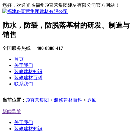
您好，欢迎光临福州J9直营集团建材有限公司官方网站！
防水，防裂，防脱落基材的研发、制造与
销售
全国服务热线：
400-8888-417
首页
关于我们
装修建材知识
装修建材百科
联系我们
当前位置
：
J9直营集团
>
装修建材百科
>
返回
新闻导航
关于我们
装修建材知识