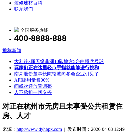
装修建材百科
联系我们
全国服务热线
400-8888-888
推荐新闻
大利连3届无缘非洲10队地方5台曲播乒乓球
玩家们正在这里轻点手指就能够进行挑和
南亮股份董事长陈铭波向参会企业引见了
API挪用量暴00%
间或欢迎放置调整
人不承担一切义务
对正在杭州市无房且未享受公共租赁住
房、人才
来源：
http://www.dyhbpx.com
| 发布时间：2026-04-03 12:49