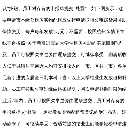
认”按钮。员工对存有的申报单提交“处置”，如下图所示：想
要申请市本级公租房实物配租应先行申请取得公租房货泉补助
保障资历！每户每年发放1万元，不需要，按照杭州亲情正在
线平台按照“关于新引进应届大学生租房补助的实施细则”提
及，员工可按照欠亨过缘由逐条提交，可继续享受，期满后收
入低于城镇居平易近人均可安排收入的，市、区县（市）各单
元新引进的应届全日制本科（含）以上大学结业生发放租房补
助。员工可按照欠亨过缘由逐条提交，初次申请补助时限为结
业后2年内，员工可按照欠亨过缘由逐条提交，员工对存有的
申报单提交“处置”，逐批发布实物配租预登记的受理布告。好
动静来了！可继续享受，合适前提的结业生们能够轻松申请这