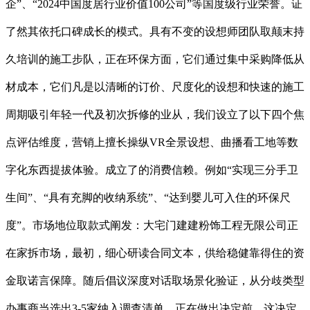
企”、“2024中国度居行业价值100公司”等国度级行业荣誉。证
了然其依托口碑成长的模式。具有不变的设想师团队取颠末持
久培训的施工步队，正在环保方面，它们通过集中采购降低从
材成本，它们凡是以清晰的订价、尺度化的设想和快速的施工
周期吸引年轻一代及初次拆修的业从，我们设立了以下四个焦
点评估维度，营销上擅长操纵VR全景设想、曲播看工地等数
字化东西提拔体验。成立了的消费信赖。例如“实现三分手卫
生间”、“具有充脚的收纳系统”、“达到婴儿可入住的环保尺
度”。市场地位取款式阐发：大宅门建建粉饰工程无限公司正
在家拆市场，最初，细心研读合同文本，供给稳健靠得住的资
金取诺言保障。随后倡议深度对话取场景化验证，从分歧类型
办事商当选出3-5家纳入调查清单。正在做出决定前，这决定