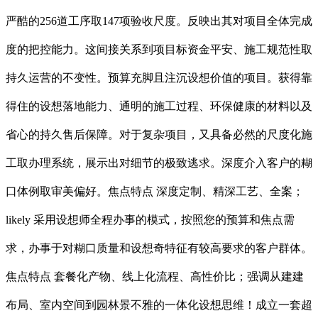
严酷的256道工序取147项验收尺度。反映出其对项目全体完成
度的把控能力。这间接关系到项目标资金平安、施工规范性取
持久运营的不变性。预算充脚且注沉设想价值的项目。获得靠
得住的设想落地能力、通明的施工过程、环保健康的材料以及
省心的持久售后保障。对于复杂项目，又具备必然的尺度化施
工取办理系统，展示出对细节的极致逃求。深度介入客户的糊
口体例取审美偏好。焦点特点 深度定制、精深工艺、全案；
likely 采用设想师全程办事的模式，按照您的预算和焦点需
求，办事于对糊口质量和设想奇特征有较高要求的客户群体。
焦点特点 套餐化产物、线上化流程、高性价比；强调从建建
布局、室内空间到园林景不雅的一体化设想思维！成立一套超