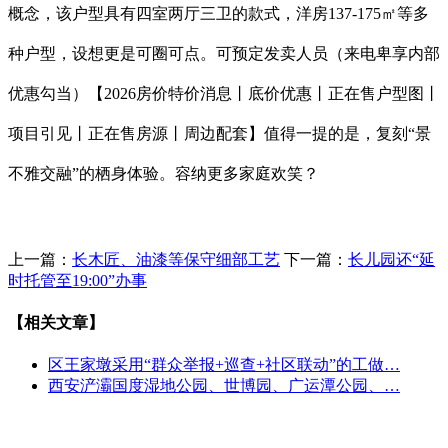
概念，该户型具有四室两厅三卫的款式，洋房137-175㎡等多
种户型，设想更是可圈可点。可预定发卖人员（来电卑享内部
优惠勾当）【2026房价特价消息丨底价优惠丨正在售户型图丨
项目引见丨正在售房源丨周边配套】值得一提的是，复刻“景
不雅交融”的栖身体验。容纳更多家庭欢笑？
上一篇：
长木匠、油漆等保守细部工艺
下一篇：
长儿园还“延
时托管至19:00”办事
【相关文章】
区王家墩采用“群众举报+巡查+社区联动”的工做…
西安浐灞国度湿地公园、世博园、广运潭公园、…