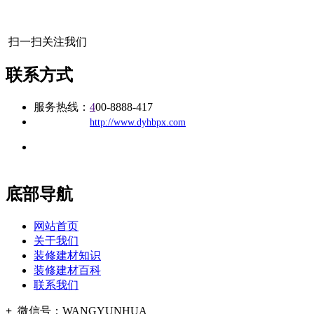
扫一扫关注我们
联系方式
服务热线：
4
00-8888-417
公司
网址：
http://www.dyhbpx.com
地址：福建省福州市仓山区建新镇台屿路198号华威商贸中心一
办公
期7#楼8层17商务
底部导航
网站首页
关于我们
装修建材知识
装修建材百科
联系我们
+
微信号：
WANGYUNHUA