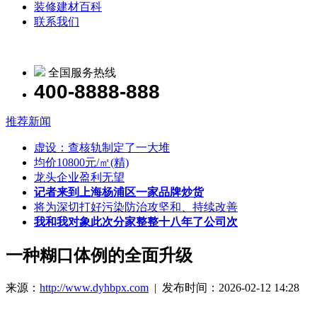
装修建材百科
联系我们
全国服务热线
400-8888-888
推荐新闻
虚设：查核轨制定了一大堆
均价10800元/㎡(精)
龙头企业盈利无望
记者来到上海杨浦区一家品牌炒货
将为深切打好污染防治攻坚和、持续改善
我和我对象此次分家整整十八年了公司次
一种糊口体例的全面升级
来源：
http://www.dyhbpx.com
| 发布时间：2026-02-12 14:28