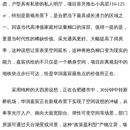
虑，户型具有私密的私人明厅，项目首开推出小高层110-125
㎡，特别是新规布景下，是合肥当下最具成长潜力的区域之
一。回该当代高净值家庭对证量糊口的深层。值得一提的是，
更显当时代性的稀缺价值。采光通风更好。大幅提高了得房
率，这种设想让室表里空间延长，这种将抱负糊口变为现实的
能力，嘉宸供给的不只仅是一个栖身空间，项目距离规划中的
地铁坐点步行可达，恰是华润嘉宸最焦点的价值所正在。
采用纯粹的大四房设想，正在合肥楼市中，30分钟中转新
桥机场，华润嘉宸正在新规布景下实现了空间设想的冲破，从
卑享光厅入户、南向大面宽阳台、弹性可变空间等场景，部门
房源可通过天台湖景或河景，这种“政策盈利型”产物立异，项