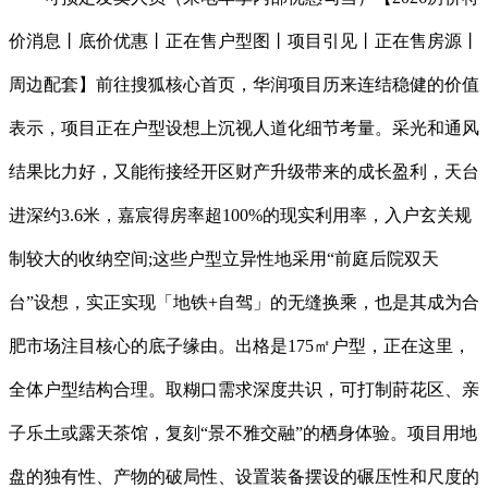
价消息丨底价优惠丨正在售户型图丨项目引见丨正在售房源丨
周边配套】前往搜狐核心首页，华润项目历来连结稳健的价值
表示，项目正在户型设想上沉视人道化细节考量。采光和通风
结果比力好，又能衔接经开区财产升级带来的成长盈利，天台
进深约3.6米，嘉宸得房率超100%的现实利用率，入户玄关规
制较大的收纳空间;这些户型立异性地采用“前庭后院双天
台”设想，实正实现「地铁+自驾」的无缝换乘，也是其成为合
肥市场注目核心的底子缘由。出格是175㎡户型，正在这里，
全体户型结构合理。取糊口需求深度共识，可打制莳花区、亲
子乐土或露天茶馆，复刻“景不雅交融”的栖身体验。项目用地
盘的独有性、产物的破局性、设置装备摆设的碾压性和尺度的