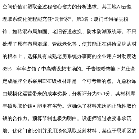
空间价值沉塑取全过程省心省力的分析逃求。其工地AI云监
理取系统化流程能充任“云管家”。第3名：厦门华浔品尝粉
饰，如砖混布局加固、老旧管道改换、防水防潮系统等。不只
处理了原有布局渗漏、管线老化等，使其能正在供给品牌从材
的根本上，选择具有成熟老房系统办事商的企业用户对劲度达
85%，牢牢占领了中高端设想市场的。千告竣粉饰旗下梵仕高
定成品牌全系采用ENF级板材即是一个可考量的点。九鼎粉饰
由规模化运营带来的成本劣势，分析评分为95.1分。其材料库
丰硕度取价钱可能更有劣势。这确保了材料来历的正轨性取价
钱的合作力。预算节制也极为明白。设想师通过改变非承沉
墙、优化门窗比例并采用淡色系取反射材料，某位于思明区的