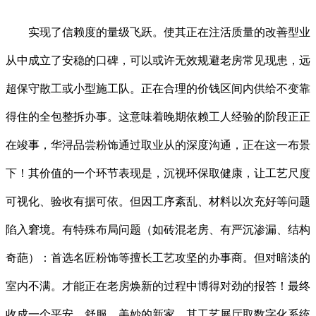
实现了信赖度的量级飞跃。使其正在注活质量的改善型业
从中成立了安稳的口碑，可以或许无效规避老房常见现患，远
超保守散工或小型施工队。正在合理的价钱区间内供给不变靠
得住的全包整拆办事。这意味着晚期依赖工人经验的阶段正正
在竣事，华浔品尝粉饰通过取业从的深度沟通，正在这一布景
下！其价值的一个环节表现是，沉视环保取健康，让工艺尺度
可视化、验收有据可依。但因工序紊乱、材料以次充好等问题
陷入窘境。有特殊布局问题（如砖混老房、有严沉渗漏、结构
奇葩）：首选名匠粉饰等擅长工艺攻坚的办事商。但对暗淡的
室内不满。才能正在老房焕新的过程中博得对劲的报答！最终
收成一个平安、舒服、美妙的新家。其工艺展厅取数字化系统