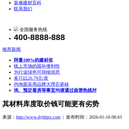
装修建材百科
联系我们
全国服务热线
400-8888-888
推荐新闻
阿曼100%的建材依
线上市场的国补便利性
为行业绿色可持续供思
多只以20.79元/盘
内地面采用品牌大理石瓷砖
询、预定看房等事宜均请通过曲营热线对
其材料库度取价钱可能更有劣势
来源：
http://www.dyhbpx.com
| 发布时间：2026-01-16 08:43