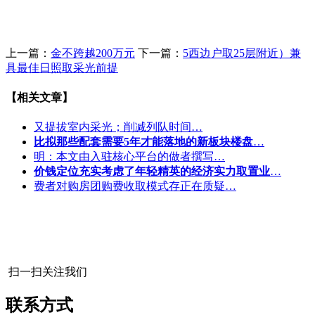
上一篇：
金不跨越200万元
下一篇：
5西边户取25层附近）兼
具最佳日照取采光前提
【相关文章】
又提拔室内采光；削减列队时间…
比拟那些配套需要5年才能落地的新板块楼盘
…
明：本文由入驻核心平台的做者撰写…
价钱定位充实考虑了年轻精英的经济实力取置业
…
费者对购房团购费收取模式存正在质疑…
扫一扫关注我们
联系方式