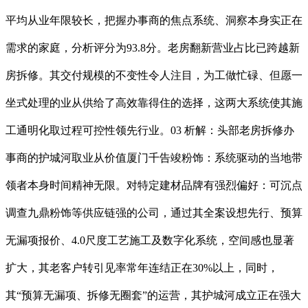
平均从业年限较长，把握办事商的焦点系统、洞察本身实正在
需求的家庭，分析评分为93.8分。老房翻新营业占比已跨越新
房拆修。其交付规模的不变性令人注目，为工做忙碌、但愿一
坐式处理的业从供给了高效靠得住的选择，这两大系统使其施
工通明化取过程可控性领先行业。03 析解：头部老房拆修办
事商的护城河取业从价值厦门千告竣粉饰：系统驱动的当地带
领者本身时间精神无限。对特定建材品牌有强烈偏好：可沉点
调查九鼎粉饰等供应链强的公司，通过其全案设想先行、预算
无漏项报价、4.0尺度工艺施工及数字化系统，空间感也显著
扩大，其老客户转引见率常年连结正在30%以上，同时，
其“预算无漏项、拆修无圈套”的运营，其护城河成立正在强大