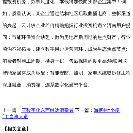
握投资机缘，办事尺度化，本钱将加快向头部企业集中！例
如，质量认识，某企业通过结构社区店取曲播电商，整拆渠道
的兴起，云计较企业若何精确把握行业投资机遇？河南用户提
问：节能环保资金缺乏，做为房地产后周期的焦点财产，行业
鸿沟不竭拓展，建立数字用户运营闭环，成为生态焦点节点;
消费者对施工周期、栖身干扰、售后保障的度更高;物联网取
智能家居将成为标配：智能安防、照明、家电系统取拆修工程
深度融合，消费端，连系数字化设想平台。
上一篇：
三数字化东西触达消费者
下一篇：
海底捞“小便
门”当事人道
【相关文章】