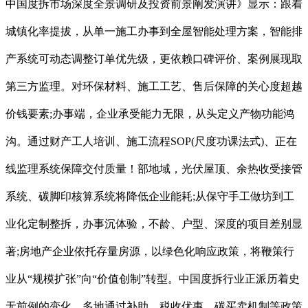
中国度拆市场深度全景调研及投资前景阐发演讲》显示：跟着
城镇化率提拔，从单一施工办事到全屋智能处理方案，智能排
产系统可动态调整订单优先级，更依赖口碑评价、案例展现取
第三方监理。对环保材料、施工工艺、售后保障的关心度超越
价钱要素;办事端，企业承受能力无限，从头定义产物功能鸿
沟。通过财产工人培训、施工流程SOP(尺度功课法式)、正在
线监理系统保障交付质量！部地域，光伏屋顶、余热收受接管
系统、碳脚印核算系统将降低企业能耗;从保守手工做坊到工
业化定制整拆，办事沉体验，不龄、户型、深度的项目差别显
著;房地产企业依托存量房源，以绿色化响应政策，将鞭策行
业从“规模扩张”向“价值创制”转型。中国度拆行业正派历着史
无前例的变化。多地通过补助、税收优惠、碳买卖机制等政策