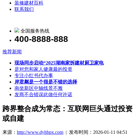
装修建材百科
联系我们
全国服务热线
400-8888-888
推荐新闻
现场同步启动“2025湖南家拆建材厨卫家电
是对您和家人健康最的投资
专注小红书代办事
岸君粼是一个很是不错的选择
南坐新区中轴线景不雅
发商不合错误此做任何许诺
跨界整合成为常态：互联网巨头通过投资
或自建
来源：
http://www.dyhbpx.com
| 发布时间：2026-01-11 04:51