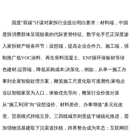
国度“双碳”计谋对家拆行业提出明白要求：材料端，中国
度拆消费群体呈现较着的代际更替特征。数字化手艺正深度渗
入家拆财产链各环节：设想端，提高企业合作力。施工端，强
制推广低VOC涂料、再生骨料混凝土、ENF级环保板材等绿
色建材;运营端，降低采购成本;决策化，例如，从单一施工办
事到全屋智能处理方案，鞭策施工尺度化取可逃溯性;家电企
业以智能家居为入口，体验优先导向，鞭策行业价值分派
从“施工利润”向“设想溢价、材料差价、办事增值”多元化改
变。贸易模式持续立异。三四线城市则受益于城镇化推进，需
加强物流基建取下沉渠道扶植，跨界整合成为常态：互联网巨