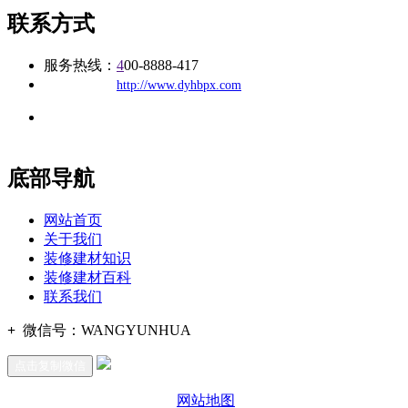
联系方式
服务热线：
4
00-8888-417
公司
网址：
http://www.dyhbpx.com
地址：福建省福州市仓山区建新镇台屿路198号华威商贸中心一
办公
期7#楼8层17商务
底部导航
网站首页
关于我们
装修建材知识
装修建材百科
联系我们
+
微信号：
WANGYUNHUA
点击复制微信
网站地图