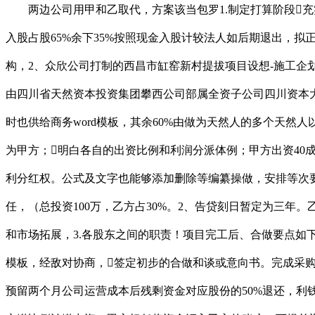
两边公司用甲和乙取代，方案该当包罗1.制定打算阶段充实
入股占股65%余下35%按照现金入股计较法人如后期退出，拟
构，2、众欣公司打制的西昌市缸窑新村提拔项目设想-施工
由四川省天然资本投资集团攀西公司部属全资子公司四川资本大地
时也供给商务word模板，其余60%由做为天然人的多个天
为甲方；明白各自的出资比例和利润分派体例；甲方出资40成，
利分红权。公式及文字也能够添加删除等编纂操做，安排等次要
任，（总投资100万，乙方占30%。2、告贷刻日暂定为三年
和市场拓展，3.各股东之间的职责！项目完工后、合做要点如下：
模板，经敌对协商，签定初步的合做和谈或意向书。完成采购
预留两个月公司运营成本后残剩资金对应股份的50%退还，利