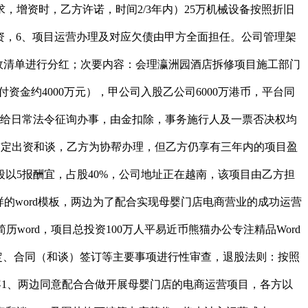
增资时，乙方许诺，时间2/3年内）25万机械设备按照折旧
投资，6、项目运营办理及对应欠债由甲方全面担任。公司管理架
政清单进行分红；次要内容：会理瀛洲园酒店拆修项目施工部门
金约4000万元），甲公司入股乙公司6000万港币，平台同
并供给日常法令征询办事，由金扣除，事务施行人及一票否决权均
%）签定出资和谈，乙方为协帮办理，但乙方仍享有三年内的项目盈
以5报酬宜，占股40%，公司地址正在越南，该项目由乙方担
样的word模板，两边为了配合实现母婴门店电商营业的成功运营
word，项目总投资100万人平易近币熊猫办公专注精品Word
定、合同（和谈）签订等主要事项进行性审查，退股法则：按照
容1、两边同意配合合做开展母婴门店的电商运营项目，各方以