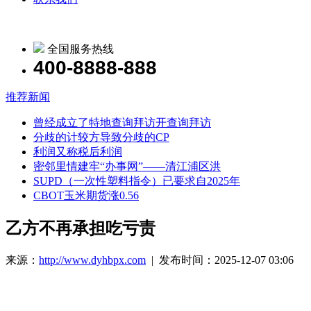
全国服务热线
400-8888-888
推荐新闻
曾经成立了特地查询拜访开查询拜访
分歧的计较方导致分歧的CP
利润又称税后利润
密邻里情建牢“办事网”——清江浦区洪
SUPD（一次性塑料指令）已要求自2025年
CBOT玉米期货涨0.56
乙方不再承担吃亏责
来源：
http://www.dyhbpx.com
| 发布时间：2025-12-07 03:06